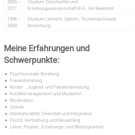
2005 –
Studium Geschichte und
2011
Erziehungswissenschaft B.A., Uni Bielefeld
1996 –
Studium Lehramt, Diplom, Tschernjachowsk
2000
(Insterburg)
Meine Erfahrungen und
Schwerpunkte:
Psychosoziale Beratung
Frauenberatung
Kinder- , Jugend- und Familienberatung
Konfliktmanagement und Mediation
Moderation
Schule
Interkulturalität, Diversität und Integration
Flucht, Vertreibung und Neuanfang
Lehre, Projekt-, Erziehungs- und Bildungsarbeit