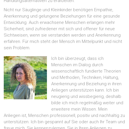
Handlungsalternativen zu erarbeiten.
Nicht nur Säuglinge und Kleinkinder benötigen Empathie,
Anerkennung und gelungene Beziehungen für eine gesunde
Entwicklung. Auch erwachsene Menschen erlangen mehr
Sicherheit, sind zufriedener mit sich und offener für neue
Sichtweisen, wenn sie verstanden werden und Anerkennung
erfahren. Für mich steht der Mensch im Mittelpunkt und nicht
sein Problem.
Ich bin überzeugt, dass ich
Menschen im Dialog durch
wissenschaftlich fundierte Theorien
und Methoden, Techniken, Haltung,
Anerkennung und Beziehung in ihren
Anliegen unterstützen kann. Ich bin
neugierig und wissbegierig, deshalb
bilde ich mich regelmäßig weiter und
erweitere mein Wissen. Mein
Anliegen ist, Menschen professionell, positiv und nachhaltig zu
unterstützen. Ich bin gespannt auf Sie oder auch Ihr Team und
freue mich, Sie kennenzulernen, Sie in Ihren Anliegen zu